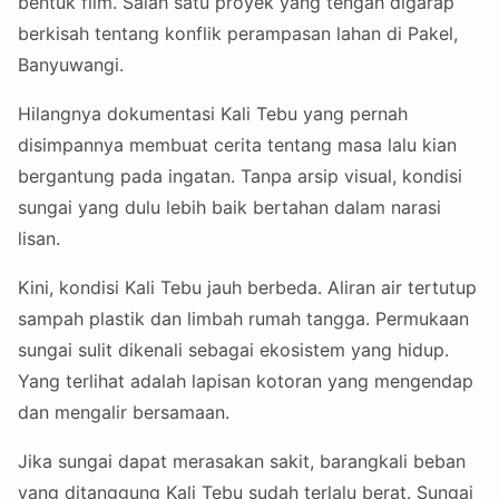
bentuk film. Salah satu proyek yang tengah digarap
berkisah tentang konflik perampasan lahan di Pakel,
Banyuwangi.
Hilangnya dokumentasi Kali Tebu yang pernah
disimpannya membuat cerita tentang masa lalu kian
bergantung pada ingatan. Tanpa arsip visual, kondisi
sungai yang dulu lebih baik bertahan dalam narasi
lisan.
Kini, kondisi Kali Tebu jauh berbeda. Aliran air tertutup
sampah plastik dan limbah rumah tangga. Permukaan
sungai sulit dikenali sebagai ekosistem yang hidup.
Yang terlihat adalah lapisan kotoran yang mengendap
dan mengalir bersamaan.
Jika sungai dapat merasakan sakit, barangkali beban
yang ditanggung Kali Tebu sudah terlalu berat. Sungai