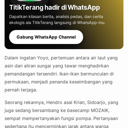
TitikTerang hadir di WhatsApp
Dapatkan kilasan berita, analisis pedas, dan cerita
ekologis ala TitikTerang langsung di WhatsApp-mu.
Gabung WhatsApp Channel
Dalam ingatan Yoyo, pertemuan antara air laut yang
asin dan aliran sungai yang tawar menghadirkan
pemandangan tersendiri. Ikan-ikan bermunculan di
permukaan, menjadi penanda keseimbangan yang
pernah terjaga.
Seorang rekannya, Hendro asal Krian, Sidoarjo, yang
juga sedang bersambang ke
basecamp
MOZAIK,
sempat mempertanyakan fungsi pompa. Pertanyaan
sederhana itu mencerminkan jarak antara warga