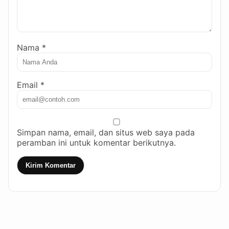
Nama *
Email *
Simpan nama, email, dan situs web saya pada
peramban ini untuk komentar berikutnya.
Kirim Komentar