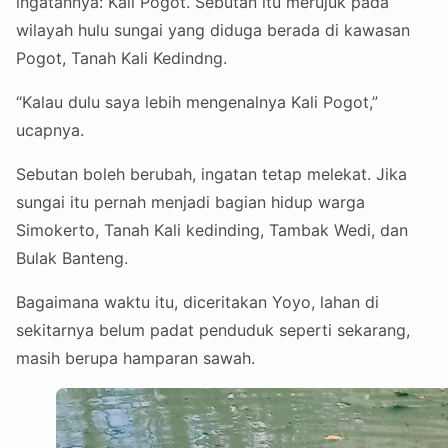
ingatannya: Kali Pogot. Sebutan itu merujuk pada
wilayah hulu sungai yang diduga berada di kawasan
Pogot, Tanah Kali Kedindng.
“Kalau dulu saya lebih mengenalnya Kali Pogot,”
ucapnya.
Sebutan boleh berubah, ingatan tetap melekat. Jika
sungai itu pernah menjadi bagian hidup warga
Simokerto, Tanah Kali kedinding, Tambak Wedi, dan
Bulak Banteng.
Bagaimana waktu itu, diceritakan Yoyo, lahan di
sekitarnya belum padat penduduk seperti sekarang,
masih berupa hamparan sawah.