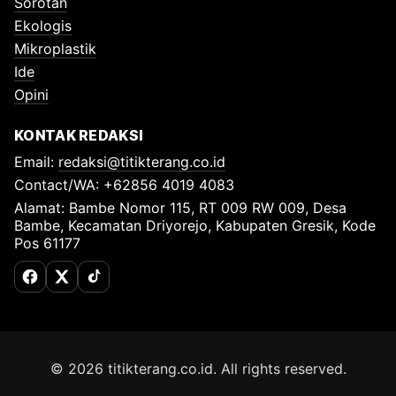
Sorotan
Ekologis
Mikroplastik
Ide
Opini
KONTAK REDAKSI
Email:
redaksi@titikterang.co.id
Contact/WA: +62856 4019 4083
Alamat: Bambe Nomor 115, RT 009 RW 009, Desa
Bambe, Kecamatan Driyorejo, Kabupaten Gresik, Kode
Pos 61177
Facebook
X (Twitter)
TikTok
© 2026 titikterang.co.id. All rights reserved.