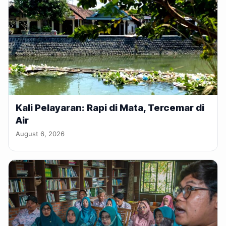
Kali Pelayaran: Rapi di Mata, Tercemar di
Air
August 6, 2026