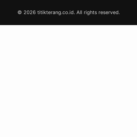
© 2026 titikterang.co.id. All rights reserved.