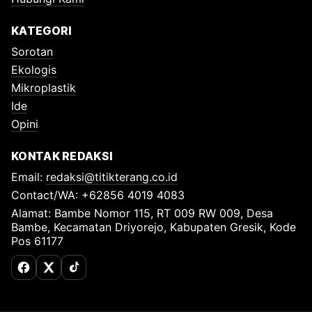
KATEGORI
Sorotan
Ekologis
Mikroplastik
Ide
Opini
KONTAK REDAKSI
Email:
redaksi@titikterang.co.id
Contact/WA: +62856 4019 4083
Alamat: Bambe Nomor 115, RT 009 RW 009, Desa
Bambe, Kecamatan Driyorejo, Kabupaten Gresik, Kode
Pos 61177
Facebook
X (Twitter)
TikTok