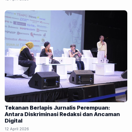
Tekanan Berlapis Jurnalis Perempuan:
Antara Diskriminasi Redaksi dan Ancaman
Digital
12 April 2026