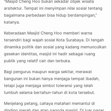
“Masjid Cheng Hoo bukan sekadar objek wisata
arsitektur. Tempat ini menyimpan nilai sosial tentang
bagaimana perbedaan bisa hidup berdampingan,”
katanya.
Keberadaan Masjid Cheng Hoo memberi warna
tersendiri bagi wajah sosial Kota Surabaya. Di tengah
dinamika politik dan sosial yang kadang memunculkan
gesekan identitas, masjid ini hadir sebagai ruang
publik yang relatif cair dan terbuka.
Bagi pengurus maupun warga sekitar, merawat
bangunan ini bukan hanya menjaga tempat ibadah,
tetapi juga menjaga simbol toleransi yang telah
tumbuh selama bertahun-tahun di kota tersebut.
Menjelang petang, cahaya matahari memantul di
dinding merah dan atap pagoda masjid. Di luar pagar,