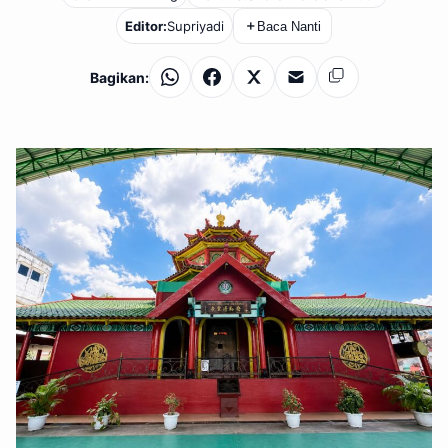
Editor:
Supriyadi
＋
Baca Nanti
Bagikan:
WhatsApp
Facebook
X
Email
Salin