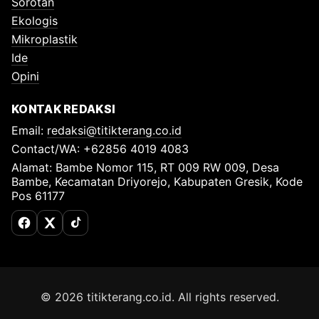
Sorotan
Ekologis
Mikroplastik
Ide
Opini
KONTAK REDAKSI
Email:
redaksi@titikterang.co.id
Contact/WA: +62856 4019 4083
Alamat: Bambe Nomor 115, RT 009 RW 009, Desa
Bambe, Kecamatan Driyorejo, Kabupaten Gresik, Kode
Pos 61177
Facebook
X (Twitter)
TikTok
© 2026 titikterang.co.id. All rights reserved.