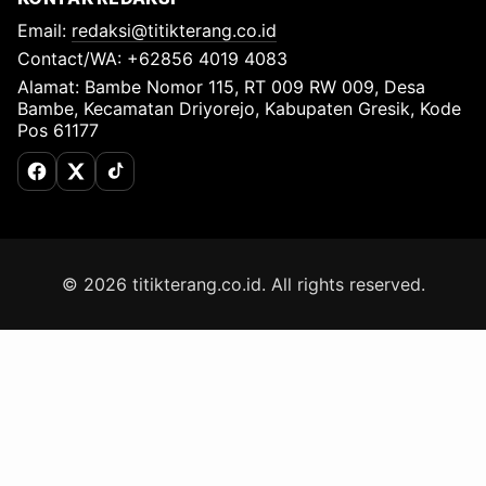
Email:
redaksi@titikterang.co.id
Contact/WA: +62856 4019 4083
Alamat: Bambe Nomor 115, RT 009 RW 009, Desa
Bambe, Kecamatan Driyorejo, Kabupaten Gresik, Kode
Pos 61177
Facebook
X (Twitter)
TikTok
© 2026 titikterang.co.id. All rights reserved.