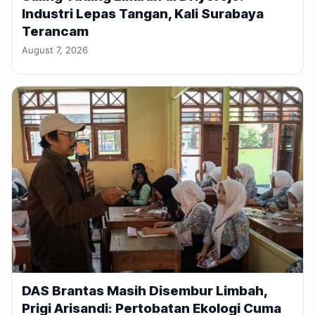
Industri Lepas Tangan, Kali Surabaya
Terancam
August 7, 2026
DAS Brantas Masih Disembur Limbah,
Prigi Arisandi: Pertobatan Ekologi Cuma