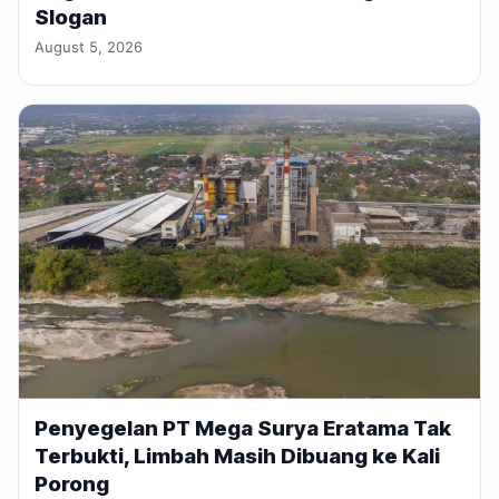
Slogan
August 5, 2026
Penyegelan PT Mega Surya Eratama Tak
Terbukti, Limbah Masih Dibuang ke Kali
Porong