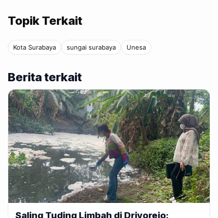
Topik Terkait
Kota Surabaya
sungai surabaya
Unesa
Berita terkait
Saling Tuding Limbah di Driyorejo: