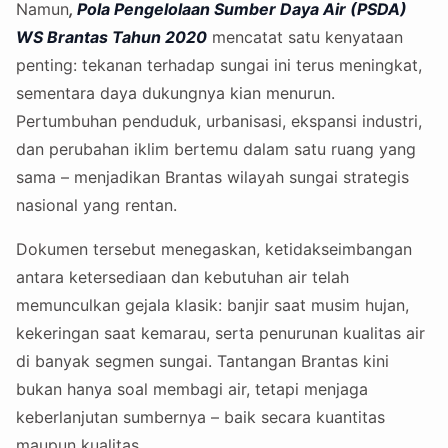
Namun
,
Pola Pengelolaan Sumber Daya Air (PSDA)
WS Brantas Tahun 2020
mencatat satu kenyataan
penting: tekanan terhadap sungai ini terus meningkat,
sementara daya dukungnya kian menurun.
Pertumbuhan penduduk, urbanisasi, ekspansi industri,
dan perubahan iklim bertemu dalam satu ruang yang
sama – menjadikan Brantas wilayah sungai strategis
nasional yang rentan.
Dokumen tersebut menegaskan, ketidakseimbangan
antara ketersediaan dan kebutuhan air telah
memunculkan gejala klasik: banjir saat musim hujan,
kekeringan saat kemarau, serta penurunan kualitas air
di banyak segmen sungai. Tantangan Brantas kini
bukan hanya soal membagi air, tetapi menjaga
keberlanjutan sumbernya – baik secara kuantitas
maupun kualitas.