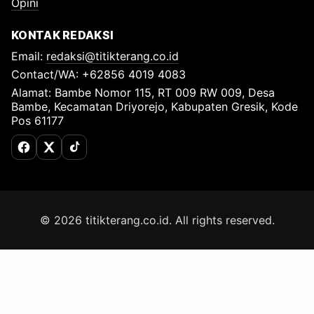
Opini
KONTAK REDAKSI
Email:
redaksi@titikterang.co.id
Contact/WA: +62856 4019 4083
Alamat: Bambe Nomor 115, RT 009 RW 009, Desa
Bambe, Kecamatan Driyorejo, Kabupaten Gresik, Kode
Pos 61177
Facebook
X (Twitter)
TikTok
© 2026 titikterang.co.id. All rights reserved.