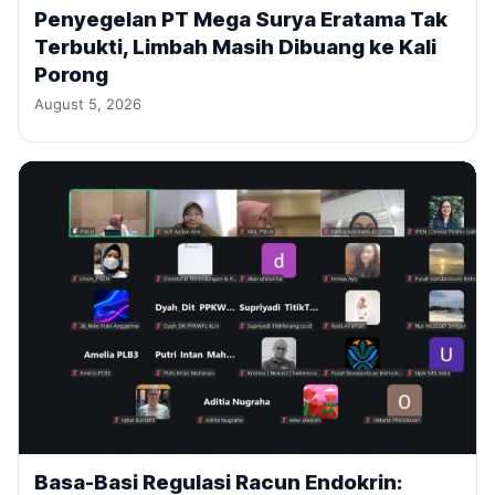
Penyegelan PT Mega Surya Eratama Tak
Terbukti, Limbah Masih Dibuang ke Kali
Porong
August 5, 2026
Basa-Basi Regulasi Racun Endokrin: