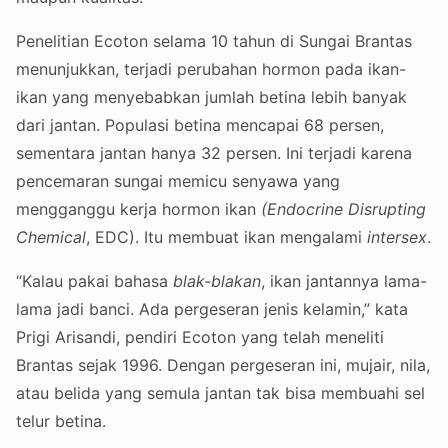
Penelitian Ecoton selama 10 tahun di Sungai Brantas
menunjukkan, terjadi perubahan hormon pada ikan-
ikan yang menyebabkan jumlah betina lebih banyak
dari jantan. Populasi betina mencapai 68 persen,
sementara jantan hanya 32 persen. Ini terjadi karena
pencemaran sungai memicu senyawa yang
mengganggu kerja hormon ikan
(Endocrine Disrupting
Chemical
, EDC). Itu membuat ikan mengalami
intersex
.
“Kalau pakai bahasa
blak-blakan
, ikan jantannya lama-
lama jadi banci. Ada pergeseran jenis kelamin,” kata
Prigi Arisandi, pendiri Ecoton yang telah meneliti
Brantas sejak 1996. Dengan pergeseran ini, mujair, nila,
atau belida yang semula jantan tak bisa membuahi sel
telur betina.