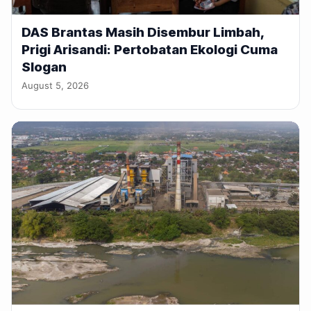
DAS Brantas Masih Disembur Limbah,
Prigi Arisandi: Pertobatan Ekologi Cuma
Slogan
August 5, 2026