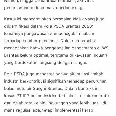
Namun, hingga pemantauan terakhir, aktivitas
pembuangan diduga masih berlangsung.
Kasus ini mencerminkan persoalan klasik yang juga
diidentifikasi dalam Pola PSDA Brantas 2020:
lemahnya pengawasan dan penegakan hukum
terhadap sumber pencemar. Dokumen tersebut
menegaskan bahwa pengendalian pencemaran di WS
Brantas belum optimal, terutama di kawasan industri
yang berdekatan langsung dengan sungai.
Pola PSDA juga mencatat bahwa akumulasi limbah
industri berkontribusi signifikan terhadap penurunan
kelas mutu air Sungai Brantas. Dalam konteks ini,
kasus PT IRP bukan insiden terisolasi, melainkan potret
dari celah tata kelola lingkungan yang lebih luas—di
mana regulasi ada, tetapi implementasi kerap