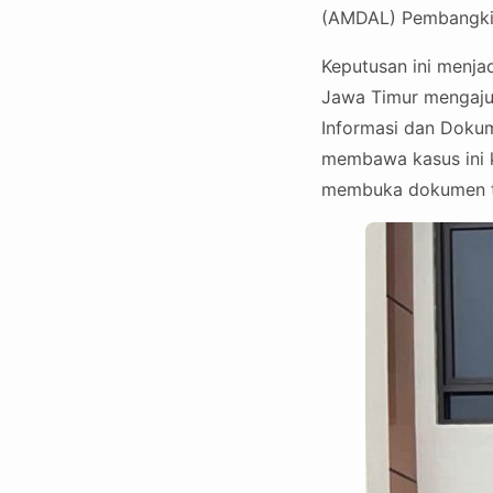
(AMDAL) Pembangkit
Keputusan ini menja
Jawa Timur mengaj
Informasi dan Doku
membawa kasus ini k
membuka dokumen t