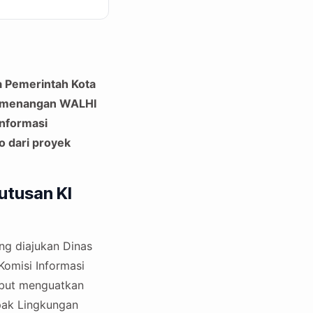
 Pemerintah Kota
Kemenangan WALHI
informasi
o dari proyek
utusan KI
ng diajukan Dinas
Komisi Informasi
ebut menguatkan
ak Lingkungan