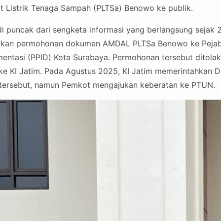
 Listrik Tenaga Sampah (PLTSa) Benowo ke publik.
di puncak dari sengketa informasi yang berlangsung sejak 
ukan permohonan dokumen AMDAL PLTSa Benowo ke Pejab
mentasi (PPID) Kota Surabaya. Permohonan tersebut ditol
e KI Jatim. Pada Agustus 2025, KI Jatim memerintahkan D
ersebut, namun Pemkot mengajukan keberatan ke PTUN.