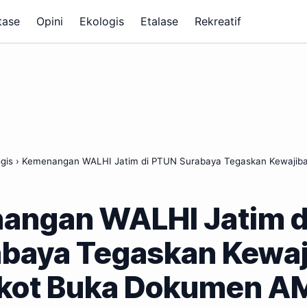
tase
Opini
Ekologis
Etalase
Rekreatif
gis
›
Kemenangan WALHI Jatim di PTUN Surabaya Tegaskan Kewajib
angan WALHI Jatim d
abaya Tegaskan Kewaj
kot Buka Dokumen A