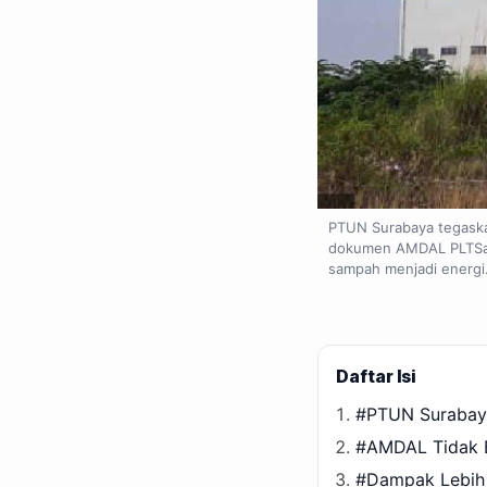
PTUN Surabaya tegaska
dokumen AMDAL PLTSa B
sampah menjadi energi.
Daftar Isi
#PTUN Surabaya
#AMDAL Tidak B
#Dampak Lebih 