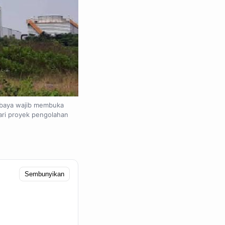
abaya wajib membuka
ari proyek pengolahan
Sembunyikan