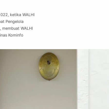
2022, ketika WALHI
at Pengelola
ak, membuat WALHI
inas Kominfo