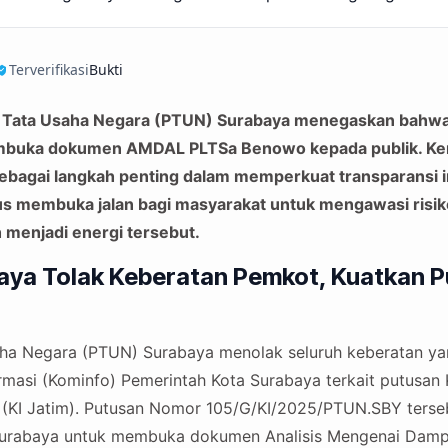
Bukti
Terverifikasi
n Tata Usaha Negara (PTUN) Surabaya menegaskan bahwa
mbuka dokumen AMDAL PLTSa Benowo kepada publik. 
sebagai langkah penting dalam memperkuat transparansi 
us membuka jalan bagi masyarakat untuk mengawasi risik
menjadi energi tersebut.
ya Tolak Keberatan Pemkot, Kuatkan P
ha Negara (PTUN) Surabaya menolak seluruh keberatan ya
rmasi (Kominfo) Pemerintah Kota Surabaya terkait putusan 
r (KI Jatim). Putusan Nomor 105/G/KI/2025/PTUN.SBY ters
urabaya untuk membuka dokumen Analisis Mengenai Damp