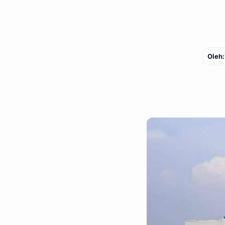
Oleh: