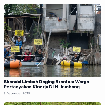
Skandal Limbah Daging Brantas: Warga
Pertanyakan Kinerja DLH Jombang
3 December 2025