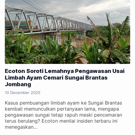
Ecoton Soroti Lemahnya Pengawasan Usai
Limbah Ayam Cemari Sungai Brantas
Jombang
10 December 2025
Kasus pembuangan limbah ayam ke Sungai Brantas
kembali memunculkan pertanyaan lama, mengapa
pengawasan sungai tetap rapuh meski pencemaran
terus berulang? Ecoton menilai insiden terbaru ini
menegaskan…