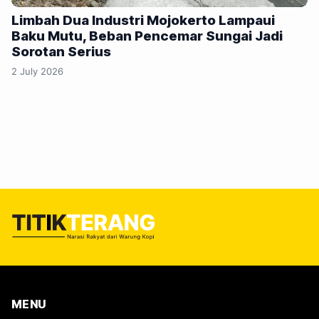
Limbah Dua Industri Mojokerto Lampaui
Baku Mutu, Beban Pencemar Sungai Jadi
Sorotan Serius
2 July 2026
MENU