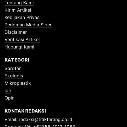
Tentang Kami
Kirim Artikel
Kebijakan Privasi
Pedoman Media Siber
Disclaimer
Verifikasi Artikel
Hubungi Kami
KATEGORI
Sorotan
Ekologis
Mikroplastik
Ide
Opini
KONTAK REDAKSI
Email:
redaksi@titikterang.co.id
Contact/WA: +62856 4019 4083